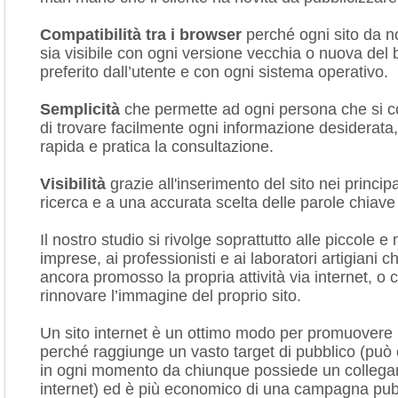
Compatibilità tra i browser
perché ogni sito da no
sia visibile con ogni versione vecchia o nuova del
preferito dall’utente e con ogni sistema operativo.
Semplicità
che permette ad ogni persona che si co
di trovare facilmente ogni informazione desiderata
rapida e pratica la consultazione.
Visibilità
grazie all'inserimento del sito nei principa
ricerca e a una accurata scelta delle parole chiave
Il nostro studio si rivolge soprattutto alle piccole e
imprese, ai professionisti e ai laboratori artigiani
ancora promosso la propria attività via internet, o 
rinnovare l’immagine del proprio sito.
Un sito internet è un ottimo modo per promuovere u
perché raggiunge un vasto target di pubblico (può 
in ogni momento da chiunque possiede un colleg
internet) ed è più economico di una campagna pubb